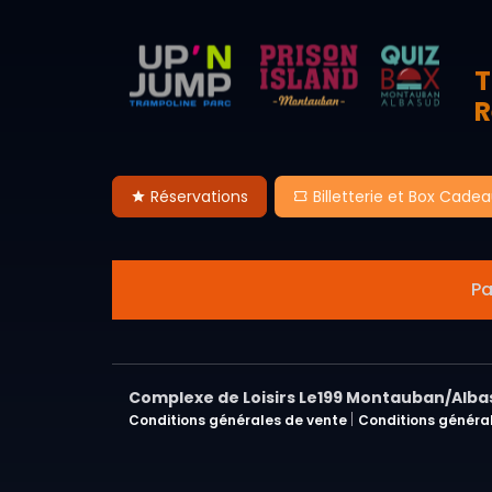
T
R
Réservations
Billetterie et Box Cade
Pa
Complexe de Loisirs Le199 Montauban/Alb
|
Conditions générales de vente
Conditions général