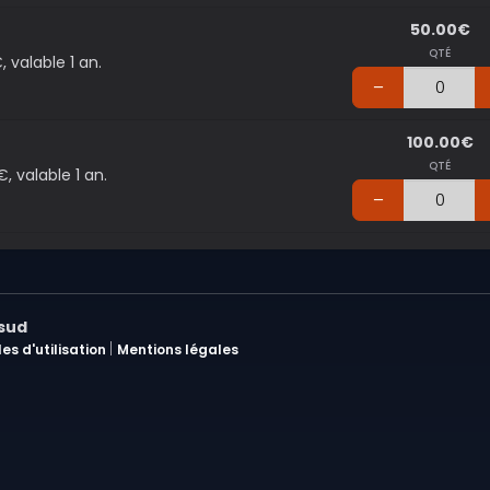
50.00€
QTÉ
 valable 1 an.
100.00€
QTÉ
 valable 1 an.
asud
|
es d'utilisation
Mentions légales