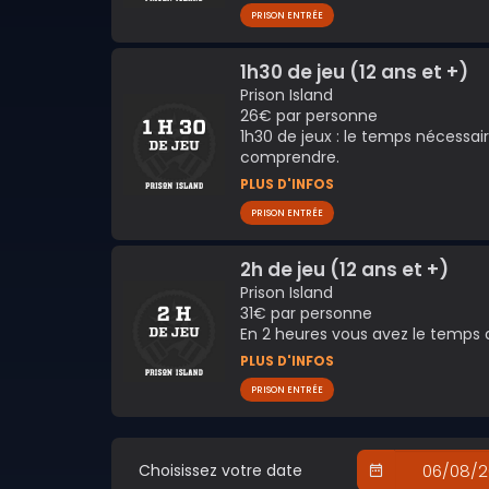
PRISON ENTRÉE
1h30 de jeu (12 ans et +)
Prison Island
26€ par personne
1h30 de jeux : le temps nécessair
comprendre.
PLUS D'INFOS
PRISON ENTRÉE
2h de jeu (12 ans et +)
Prison Island
31€ par personne
En 2 heures vous avez le temps de
PLUS D'INFOS
PRISON ENTRÉE
Choisissez votre date