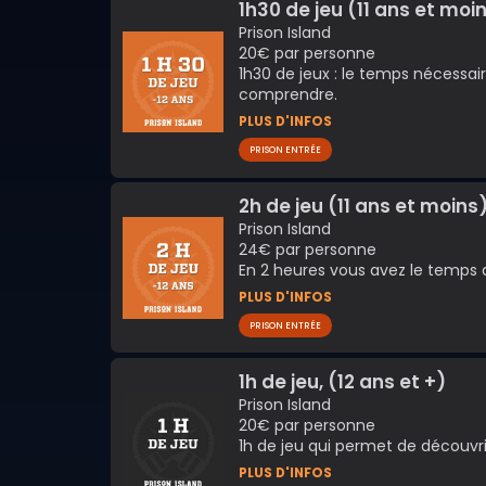
1h30 de jeu (11 ans et moi
Prison Island
20€ par personne
1h30 de jeux : le temps nécessair
comprendre.
PLUS D'INFOS
PRISON ENTRÉE
2h de jeu (11 ans et moins
Prison Island
24€ par personne
En 2 heures vous avez le temps de
PLUS D'INFOS
PRISON ENTRÉE
1h de jeu, (12 ans et +)
Prison Island
20€ par personne
1h de jeu qui permet de découvrir 
PLUS D'INFOS